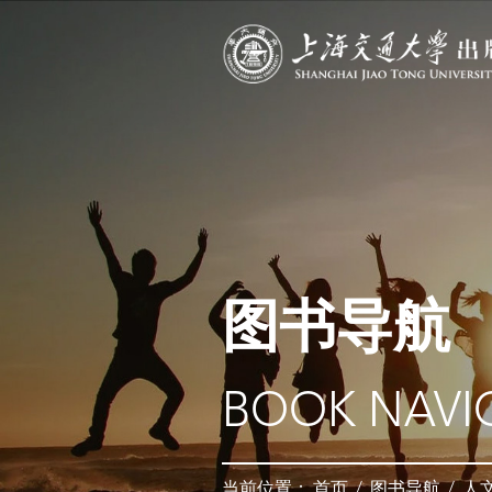
图书导航
BOOK NAVI
当前位置：
首页
/
图书导航
/
人