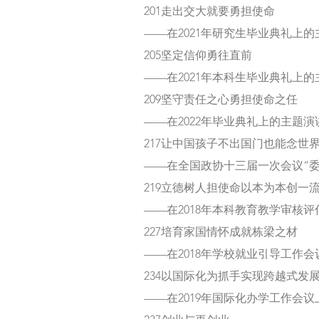
201走出交大就要勇担使命
——在2021年研究生毕业典礼上
205坚定信仰勇往直前
——在2021年本科生毕业典礼上
209坚守责任之心勇担使命之任
——在2022年毕业典礼上的主题
217让中国孩子不出国门也能念世
——在全国政协十三届一次会议“
219立德树人担使命以本为本创一
——在2018年本科教育教学审核
227培育家国情怀成就栋梁之材
——在2018年学校就业引导工作
234以国际化为抓手实现跨越式发
——在2019年国际化办学工作会