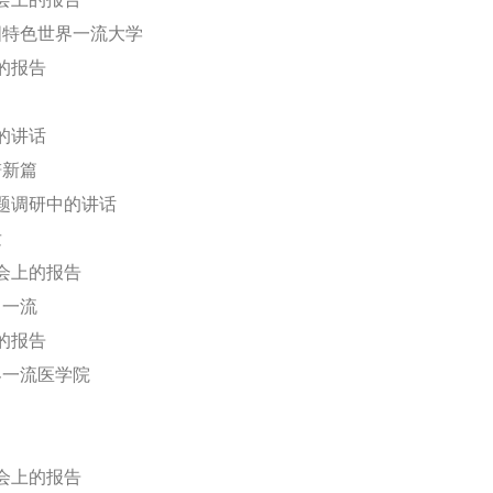
虚会上的报告
国特色世界一流大学
的报告
的讲话
谱新篇
题调研中的讲话
发
虚会上的报告
向一流
的报告
界一流医学院
虚会上的报告