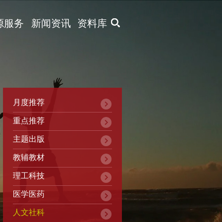
X
源服务
新闻资讯
资料库
月度推荐
重点推荐
主题出版
教辅教材
理工科技
医学医药
人文社科