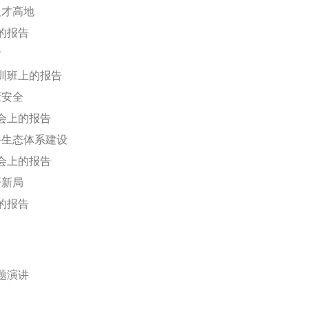
人才高地
的报告
时
训班上的报告
康安全
虚会上的报告
科生态体系建设
虚会上的报告
开新局
的报告
题演讲