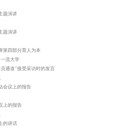
的主题演讲
的主题演讲
演讲第四部分育人为本
界一流大学
委员通道”接受采访时的发言
流
评估会议上的报告
会议上的报告
展
议上的讲话