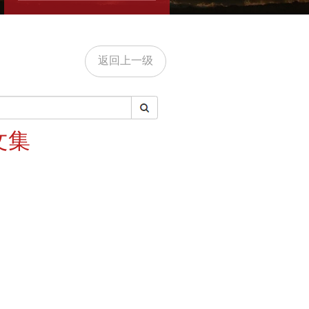
返回上一级
文集