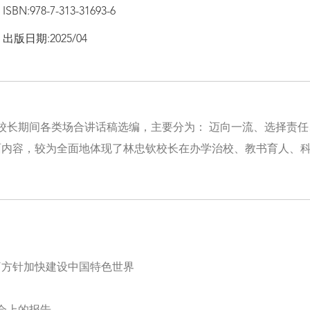
ISBN:978-7-313-31693-6
出版日期:2025/04
校长期间各类场合讲话稿选编，主要分为： 迈向一流、选择责
方面内容，较为全面地体现了林忠钦校长在办学治校、教书育人、科
。
化”方针加快建设中国特色世界