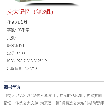
交大记忆（第3辑）
作者:张安胜
字数:138千字
页数:
版次:B1Y1
定价:32.00
ISBN:978-7-313-31254-9
出版日期:2024/10
图书简介
《交大记忆》以“聚焦沧桑岁月，展示时代风貌，构建共同
记忆，传承交大文脉”为宗旨，第3辑精选交大各时期前贤师