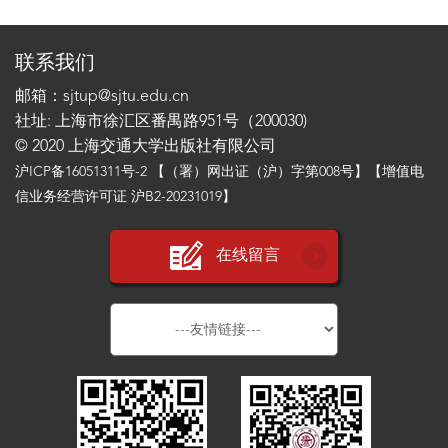
联系我们
邮箱：sjtup@sjtu.edu.cn
社址: 上海市徐汇区番禺路951号（200030)
© 2020 上海交通大学出版社有限公司
沪ICP备16051311号-2
【（署）网出证（沪）字第008号】【增值电
信业务经营许可证 沪B2-20231019】
在线留言