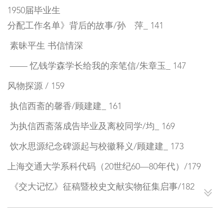
1950届毕业生
分配工作名单》背后的故事/孙 萍_ 141
素昧平生 书信情深
—— 忆钱学森学长给我的亲笔信/朱章玉_ 147
风物探源 / 159
执信西斋的馨香/顾建建_ 161
为执信西斋落成告毕业及离校同学/均_ 169
饮水思源纪念碑源起与校徽释义/顾建建_ 173
上海交通大学系科代码（20世纪60—80年代）/179
《交大记忆》征稿暨校史文献实物征集启事/182