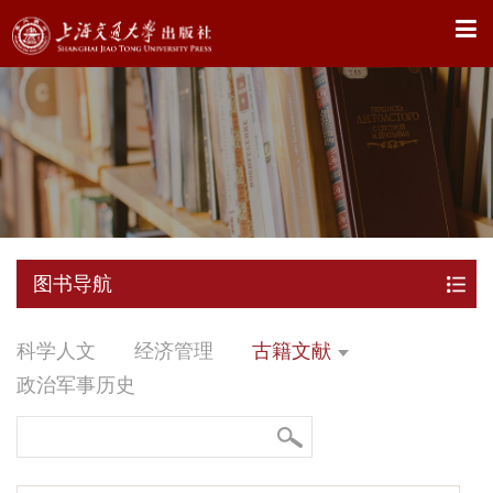
X
图书导航
科学人文
经济管理
古籍文献
政治军事历史