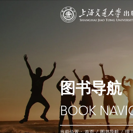
图书导航
BOOK NAVI
当前位置：
首页
/
图书导航
/
理