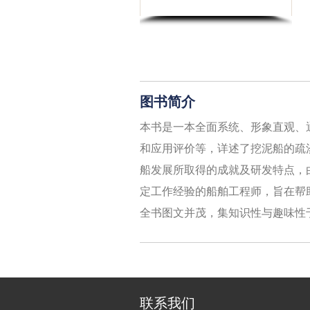
图书简介
本书是一本全面系统、形象直观、
和应用评价等，详述了挖泥船的疏
船发展所取得的成就及研发特点，
定工作经验的船舶工程师，旨在帮
全书图文并茂，集知识性与趣味性
联系我们