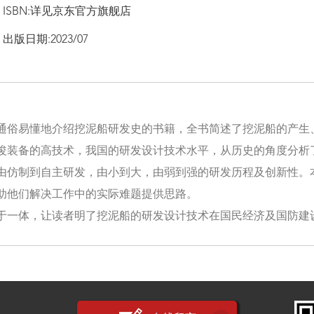
ISBN:详见京东官方旗舰店
出版日期:2023/07
通俗易懂地介绍挖泥船研发史的书籍，全书简述了挖泥船的产生
浚装备的高技术，我国的研发设计技术水平，从历史的角度分析了
由仿制到自主研发，由小到大，由弱到强的研发历程及创新性。
助他们解决工作中的实际难题提供思路。
于一体，让读者明了挖泥船的研发设计技术在国民经济及国防建