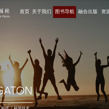
首页
关于我们
图书导航
融合出版
资
GATON
工科技
/
科学技术