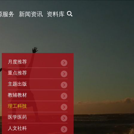
X
源服务
新闻资讯
资料库
月度推荐
重点推荐
主题出版
教辅教材
理工科技
医学医药
人文社科