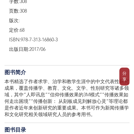
字数:308
页数:308
版次:
定价:68
ISBN:978-7-313-16860-3
出版日期:2017/06
图书简介
分
享
本书精选了作者求学、治学和教学生涯中的中文代表性研究
成果，覆盖传播学、教育、文化、文学、性别研究等诸多领
域，其中“人即讯息”“信仰传播效果的3M模式”“传播效果如
何走出困境”“传播创新： 从刻板成见到解放心灵”等理论都
是作者近年来创新研究的重要成果。本书可作为新闻传播学
和文化研究相关领域研究人员的参考用书。
图书目录