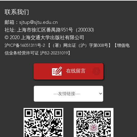
联系我们
邮箱：sjtup@sjtu.edu.cn
社址: 上海市徐汇区番禺路951号（200030)
© 2020 上海交通大学出版社有限公司
沪ICP备16051311号-2
【（署）网出证（沪）字第008号】【增值电
信业务经营许可证 沪B2-20231019】
在线留言