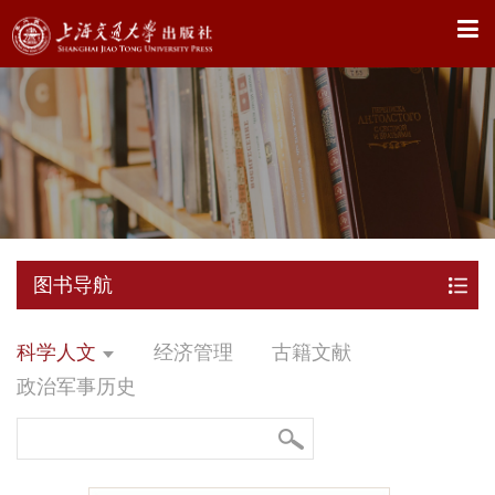
X
图书导航
科学人文
经济管理
古籍文献
政治军事历史