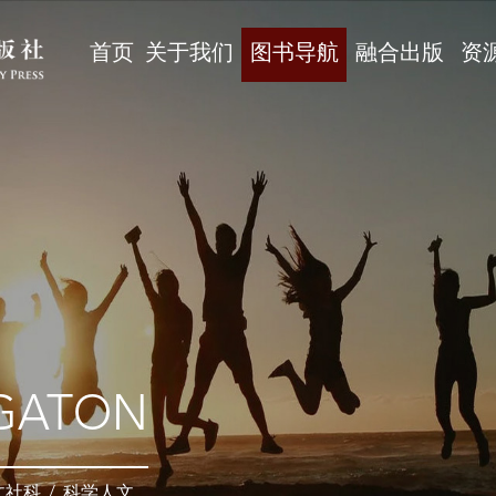
首页
关于我们
图书导航
融合出版
资
GATON
文社科
/
科学人文