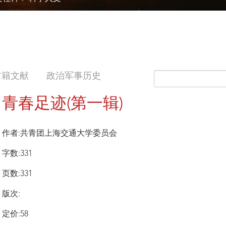
古籍文献
政治军事历史
青春足迹(第一辑)
作者:共青团上海交通大学委员会
字数:331
页数:331
版次:
定价:58