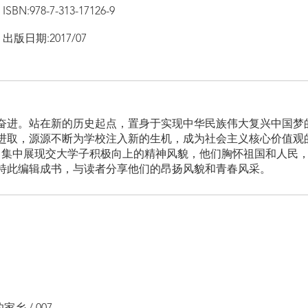
ISBN:978-7-313-17126-9
出版日期:2017/07
奋进。站在新的历史起点，置身于实现中华民族伟大复兴中国梦
进取，源源不断为学校注入新的生机，成为社会主义核心价值观
，集中展现交大学子积极向上的精神风貌，他们胸怀祖国和人民
特此编辑成书，与读者分享他们的昂扬风貌和青春风采。