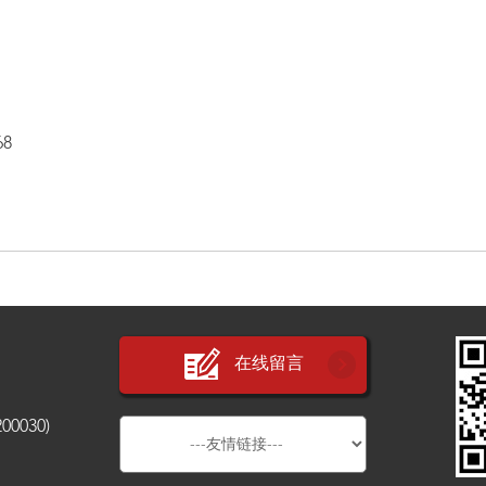
8
在线留言
030)