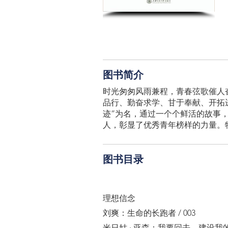
图书简介
时光匆匆风雨兼程，青春弦歌催人
品行、勤奋求学、甘于奉献、开拓
迹”为名，通过一个个鲜活的故事
人，彰显了优秀青年榜样的力量。
图书目录
理想信念
刘爽：生命的长跑者 / 003