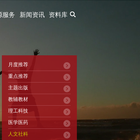
X
源服务
新闻资讯
资料库
月度推荐
重点推荐
主题出版
教辅教材
理工科技
医学医药
人文社科