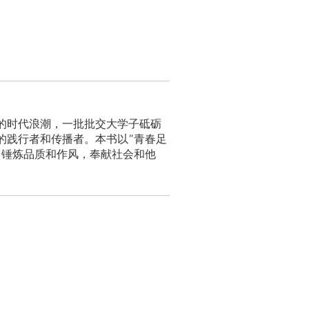
的时代浪潮，一批批交大学子砥砺
的践行者和传播者。本书以“青春足
，锤炼品质和作风，奉献社会和他