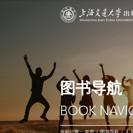
图书导航
BOOK NAVI
当前位置：
首页
/
图书导航
/
人