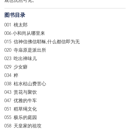
观也恍然可见。
图书目录
001 桃太郎
006 小和尚从哪里来
015 信神信佛信耶稣,什么都信即为无
020 寺庙原是派出所
023 吃出禅味儿
029 少女癖
034 粹
038 枯水枯山费苦心
043 赏花与聚饮
047 优雅的牛车
051 稻草绳文化
055 极乐的庭园
058 天皇家的祖坟