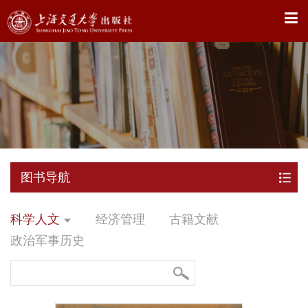
X
图书导航
科学人文
经济管理
古籍文献
政治军事历史