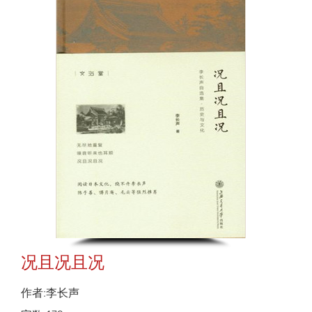
况且况且况
作者:李长声