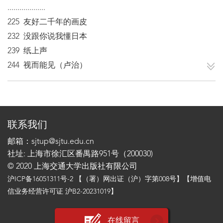
...................
225 友好二千年的画皮
232 没跟你说我懂日本
239 纸上声
244 视而能见（卢治）
联系我们
邮箱：sjtup@sjtu.edu.cn
社址: 上海市徐汇区番禺路951号（200030)
© 2020 上海交通大学出版社有限公司
沪ICP备16051311号-2
【（署）网出证（沪）字第008号】【增值电
信业务经营许可证 沪B2-20231019】
在线留言