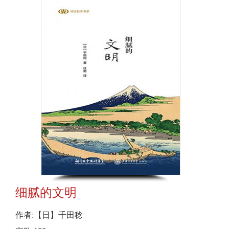
细腻的文明
作者:【日】千田稔