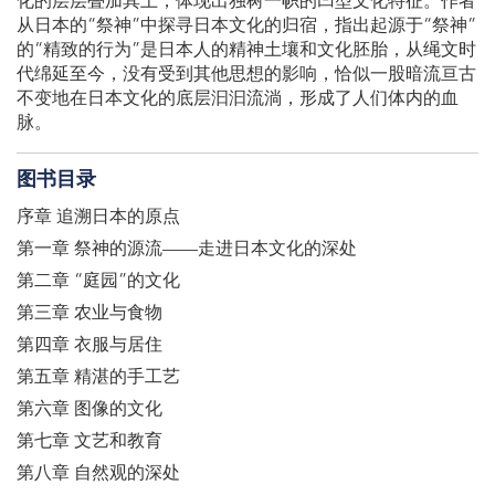
化的层层叠加其上，体现出独树一帜的凹型文化特征。作者
从日本的“祭神”中探寻日本文化的归宿，指出起源于“祭神”
的“精致的行为”是日本人的精神土壤和文化胚胎，从绳文时
代绵延至今，没有受到其他思想的影响，恰似一股暗流亘古
不变地在日本文化的底层汩汩流淌，形成了人们体内的血
脉。
图书目录
序章 追溯日本的原点
第一章 祭神的源流——走进日本文化的深处
第二章 “庭园”的文化
第三章 农业与食物
第四章 衣服与居住
第五章 精湛的手工艺
第六章 图像的文化
第七章 文艺和教育
第八章 自然观的深处