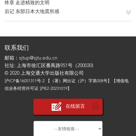
终章 走进精致的文明
后记 东部日本大地震所感
联系我们
邮箱：sjtup@sjtu.edu.cn
社址: 上海市徐汇区番禺路951号（200030)
© 2020 上海交通大学出版社有限公司
沪ICP备16051311号-2
【（署）网出证（沪）字第008号】【增值电
信业务经营许可证 沪B2-20231019】
在线留言