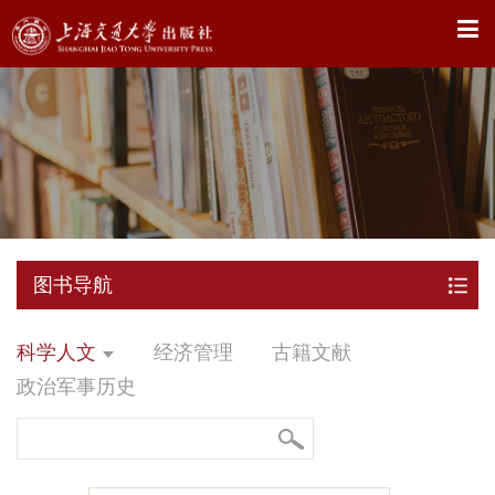
X
图书导航
科学人文
经济管理
古籍文献
政治军事历史