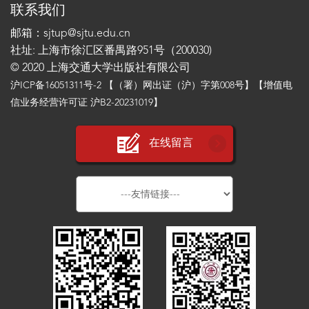
联系我们
邮箱：sjtup@sjtu.edu.cn
社址: 上海市徐汇区番禺路951号（200030)
© 2020 上海交通大学出版社有限公司
沪ICP备16051311号-2
【（署）网出证（沪）字第008号】【增值电
信业务经营许可证 沪B2-20231019】
在线留言