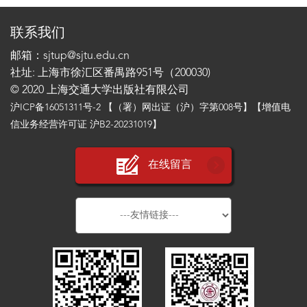
联系我们
邮箱：sjtup@sjtu.edu.cn
社址: 上海市徐汇区番禺路951号（200030)
© 2020 上海交通大学出版社有限公司
沪ICP备16051311号-2
【（署）网出证（沪）字第008号】【增值电
信业务经营许可证 沪B2-20231019】
在线留言