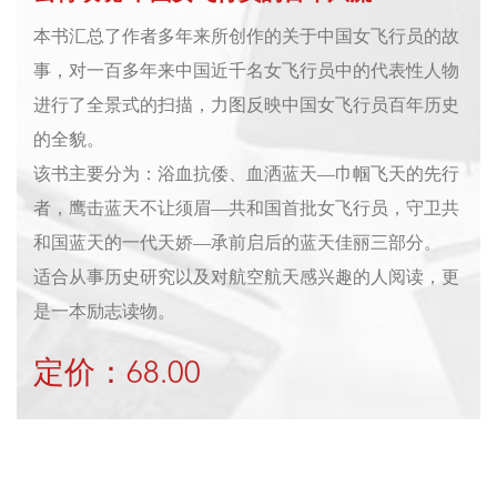
本书汇总了作者多年来所创作的关于中国女飞行员的故
事，对一百多年来中国近千名女飞行员中的代表性人物
进行了全景式的扫描，力图反映中国女飞行员百年历史
的全貌。
该书主要分为：浴血抗倭、血洒蓝天—巾帼飞天的先行
者，鹰击蓝天不让须眉—共和国首批女飞行员，守卫共
和国蓝天的一代天娇—承前启后的蓝天佳丽三部分。
适合从事历史研究以及对航空航天感兴趣的人阅读，更
是一本励志读物。
定价：68.00