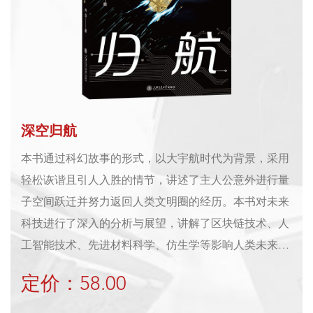
深空归航
本书通过科幻故事的形式，以大宇航时代为背景，采用
轻松诙谐且引人入胜的情节，讲述了主人公意外进行量
子空间跃迁并努力返回人类文明圈的经历。本书对未来
科技进行了深入的分析与展望，讲解了区块链技术、人
工智能技术、先进材料科学、仿生学等影响人类未来的
科学技术。本书适合对前沿科技感兴趣的读者。
定价：58.00