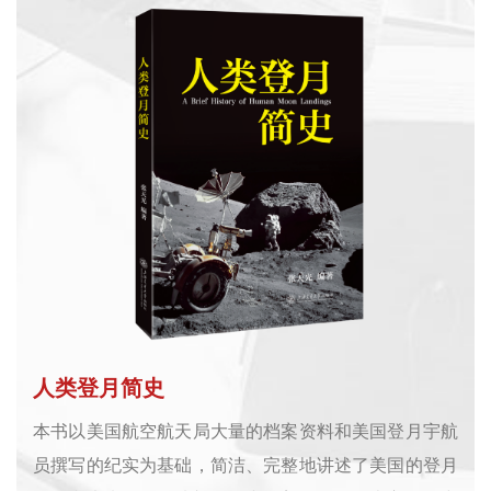
人类登月简史
本书以美国航空航天局大量的档案资料和美国登月宇航
员撰写的纪实为基础，简洁、完整地讲述了美国的登月