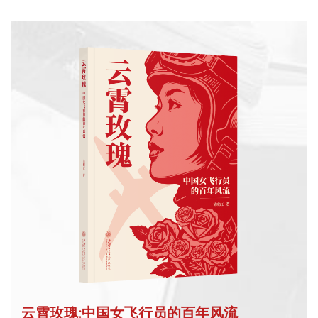
云霄玫瑰:中国女飞行员的百年风流