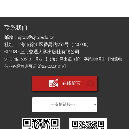
联系我们
邮箱：sjtup@sjtu.edu.cn
社址: 上海市徐汇区番禺路951号（200030)
© 2020 上海交通大学出版社有限公司
沪ICP备16051311号-2
【（署）网出证（沪）字第008号】【增值电
信业务经营许可证 沪B2-20231019】
在线留言