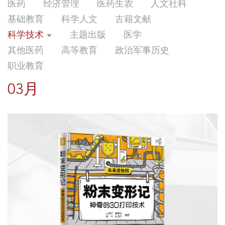
医药
经济管理
医药生农
人文社科
基础教育
科学人文
古籍文献
科学技术
主题出版
医学
其他医药
高等教育
政治军事历史
职业教育
03月