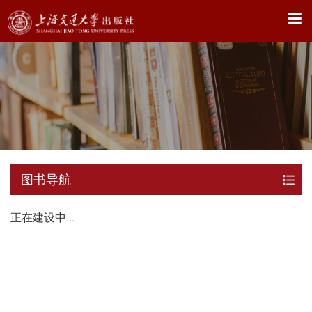
X
图书导航
正在建设中...