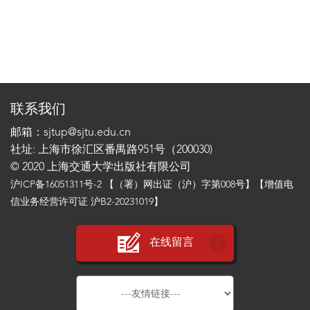
联系我们
邮箱：sjtup@sjtu.edu.cn
社址: 上海市徐汇区番禺路951号（200030)
© 2020 上海交通大学出版社有限公司
沪ICP备16051311号-2
【（署）网出证（沪）字第008号】【增值电
信业务经营许可证 沪B2-20231019】
在线留言