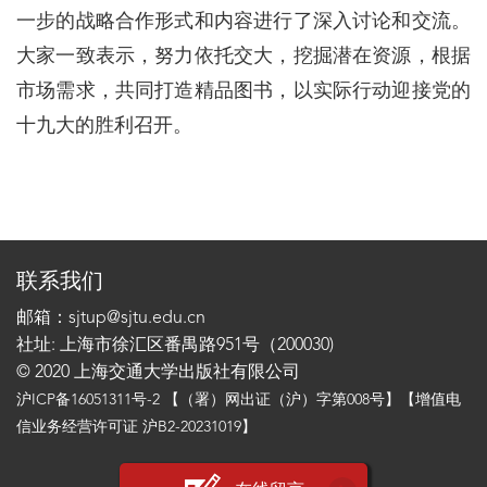
一步的战略合作形式和内容进行了深入讨论和交流。
大家一致表示，努力依托交大，挖掘潜在资源，根据
市场需求，共同打造精品图书，以实际行动迎接党的
十九大的胜利召开。
联系我们
邮箱：sjtup@sjtu.edu.cn
社址: 上海市徐汇区番禺路951号（200030)
© 2020 上海交通大学出版社有限公司
沪ICP备16051311号-2
【（署）网出证（沪）字第008号】【增值电
信业务经营许可证 沪B2-20231019】