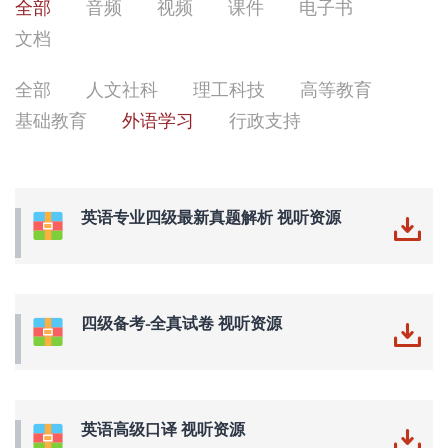
全部
音频
视频
课件
电子书
文档
全部
人文社科
理工科技
高等教育
基础教育
外语学习
行政支持
英语专业四级最新真题解析 视听资源
四级备考-全真试卷 视听资源
英语高级口译 视听资源