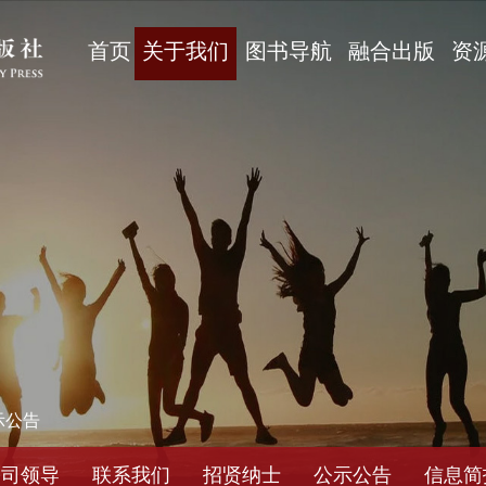
首页
关于我们
图书导航
融合出版
资
示公告
公司领导
联系我们
招贤纳士
公示公告
信息简