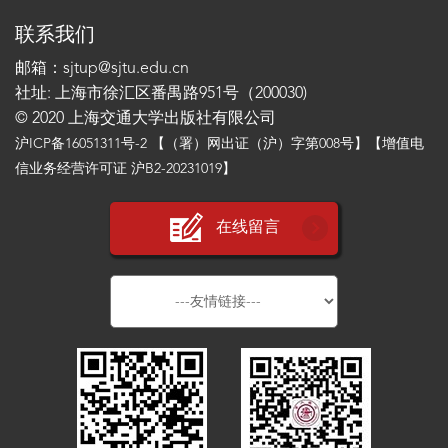
联系我们
邮箱：sjtup@sjtu.edu.cn
社址: 上海市徐汇区番禺路951号（200030)
© 2020 上海交通大学出版社有限公司
沪ICP备16051311号-2
【（署）网出证（沪）字第008号】【增值电
信业务经营许可证 沪B2-20231019】
在线留言